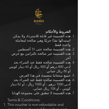
الشروط والأحكام:
هذه القسيمة غير قابلة للاسترداد ولا يمكن
استبدالها نقدًا جزئيًا وهي صالحة لمعاملة
واحدة فقط.
هذه القسيمة صالحة حتى 31 أغسطس.
هذه القسيمة غير صالحة بالتزامن مع عرض
آخر.
هذه القسيمة صالحة فقط عند الشراء بحد
أدنى 800 درهم أو 800 ريال أو 60 دينار كويتي
أو 80 ريال عماني.
جميع منتجاتنا متضمنة في هذا العرض.
هذه القسيمة صالحة فقط عند الشراء بحد
أدنى 1000 درهم ، أو 1000 ريال ، أو 82 دينار
كويتي ، أو 104 ريال عماني.
هذه القسيمة لا تنطبق على مجموعة الهدايا
Terms & Conditions:
This voucher is non-refundable and